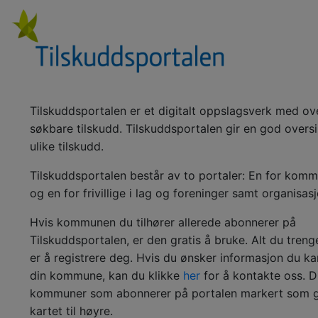
Tilskuddsportalen er et digitalt oppslagsverk med o
søkbare tilskudd. Tilskuddsportalen gir en god oversi
ulike tilskudd.
Tilskuddsportalen består av to portaler: En for kom
og en for frivillige i lag og foreninger samt organisasj
Hvis kommunen du tilhører allerede abonnerer på
Tilskuddsportalen, er den gratis å bruke. Alt du treng
er å registrere deg. Hvis du ønsker informasjon du ka
din kommune, kan du klikke
her
for å kontakte oss. D
kommuner som abonnerer på portalen markert som g
kartet til høyre.