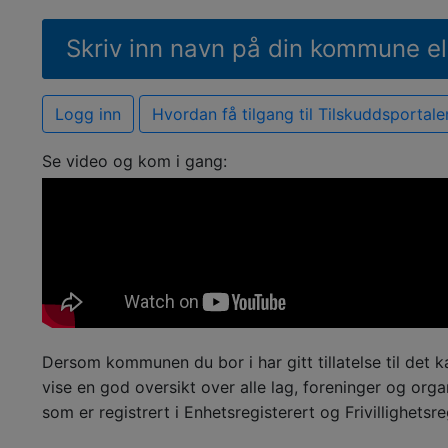
Logg inn
Hvordan få tilgang til Tilskuddsportale
Se video og kom i gang:
Dersom kommunen du bor i har gitt tillatelse til det k
vise en god oversikt over alle lag, foreninger og orga
som er registrert i Enhetsregisterert og Frivillighetsre